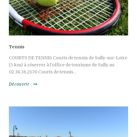
Tennis
COURTS DE TENNIS Courts de tennis de Sully-sur-Loire
(5 km) à réserver à l’office de tourisme de Sully au
02.38.36.23.70 Courts de tennis...
Découvrir