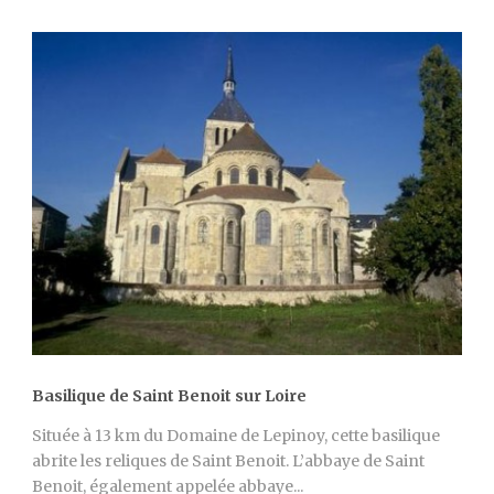
Basilique de Saint Benoit sur Loire
Située à 13 km du Domaine de Lepinoy, cette basilique
abrite les reliques de Saint Benoit. L’abbaye de Saint
Benoit, également appelée abbaye...