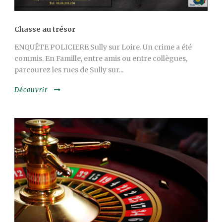
Chasse au trésor
ENQUÊTE POLICIERE Sully sur Loire. Un crime a été
commis. En Famille, entre amis ou entre collègues,
parcourez les rues de Sully sur...
Découvrir