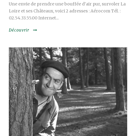
Une envie de prendre une bouffée d’air pur, survoler La
Loire et ses Châteaux, voici 2 adresses : Aérocom Tél. :
02.54.33.55.00 Internet...
Découvrir