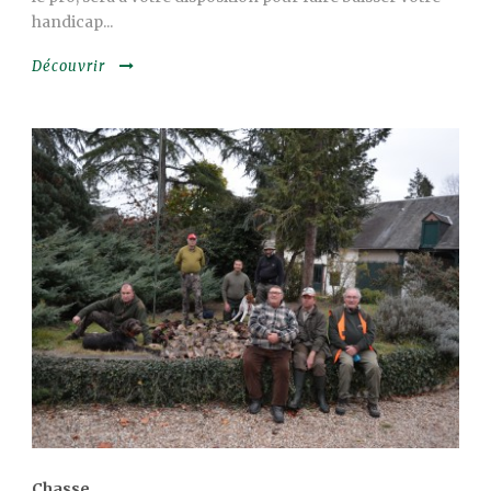
handicap...
Découvrir
Chasse