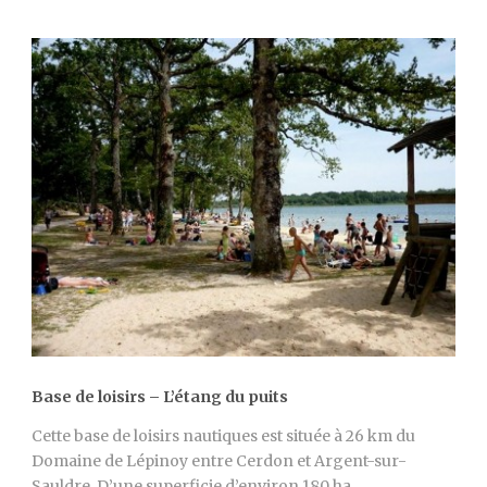
Base de loisirs – L’étang du puits
Cette base de loisirs nautiques est située à 26 km du
Domaine de Lépinoy entre Cerdon et Argent-sur-
Sauldre. D’une superficie d’environ 180 ha,...