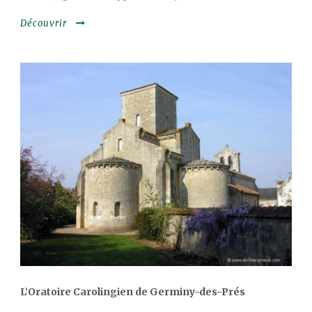
Découvrir
L’Oratoire Carolingien de Germiny-des-Prés