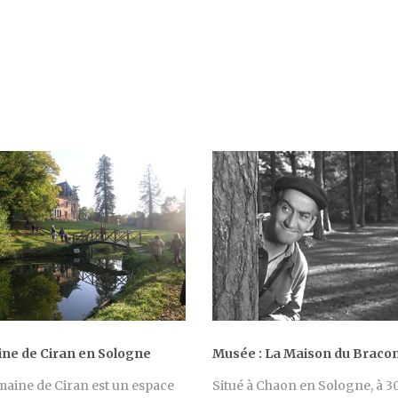
ne de Ciran en Sologne
Musée : La Maison du Brac
aine de Ciran est un espace
Situé à Chaon en Sologne, à 