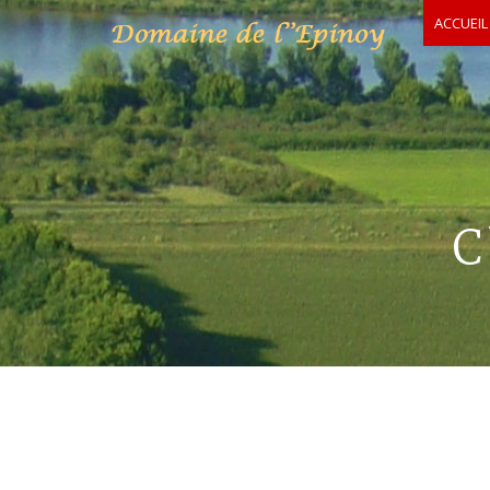
ACCUEIL
C