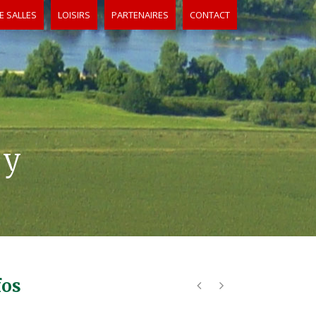
E SALLES
LOISIRS
PARTENAIRES
CONTACT
ny
fos