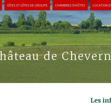
GÎTES ET GÎTES DE GROUPE
CHAMBRES D’HÔTES
LOCATION D
hâteau de Chever
Les in