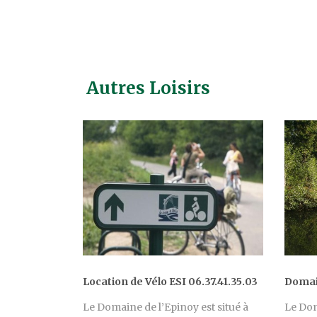
Autres Loisirs
Location de Vélo ESI 06.37.41.35.03
Domai
Le Domaine de l’Epinoy est situé à
Le Dom