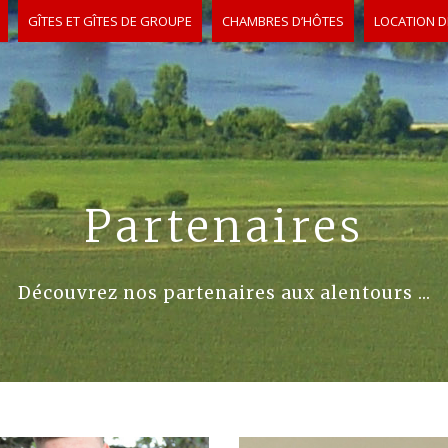
GÎTES ET GÎTES DE GROUPE
CHAMBRES D’HÔTES
LOCATION D
Partenaires
Découvrez nos partenaires aux alentours ...