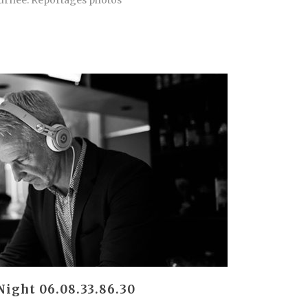
journée. Reportages photos
Night 06.08.33.86.30