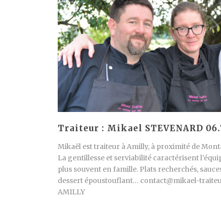
Traiteur : Mikael STEVENARD 06.7
Mikaël est traiteur à Amilly, à proximité de Monta
La gentillesse et serviabilité caractérisent l’équi
plus souvent en famille. Plats recherchés, sauces
dessert époustouflant… contact@mikael-traiteur
AMILLY