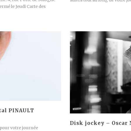
suivra tout au long de votre 
ermé le Jeudi Carte des
tal PINAULT
Disk jockey – Oscar 
 pour votre journée