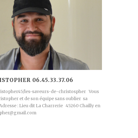
STOPHER 06.45.33.37.06
ristopher45/les-saveurs-de-christospher Vous
ristopher et de son équipe sans oublier sa
 Adresse : Lieu dit La Charrerie 45260 Chailly en
stopher@gmail.com