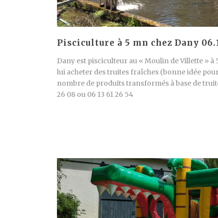
Pisciculture à 5 mn chez Dany 06.
Dany est pisciculteur au « Moulin de Villette » 
lui acheter des truites fraîches (bonne idée pou
nombre de produits transformés à base de trui
26 08 ou 06 13 61 26 54