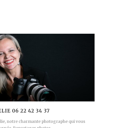
E 06 22 42 34 37
élie, notre charmante photographe qui vous