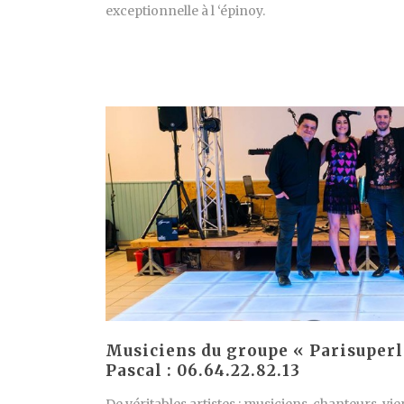
exceptionnelle à l ‘épinoy.
Musiciens du groupe « Parisuperl
Pascal : 06.64.22.82.13
De véritables artistes : musiciens, chanteurs, vi