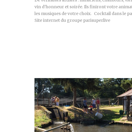
vin d’honneur et soirée. Ils finiront votre anima
les musiques de votre choix. Cocktail dans le p
Site internet du groupe parisuperlive