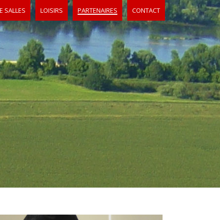
E SALLES
LOISIRS
PARTENAIRES
CONTACT