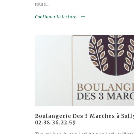
toute...
Continuer la lecture
Boulangerie Des 3 Marches à Sull
02.38.36.22.59
Tout est bon : le pain, la viennoiserie et la pâtis