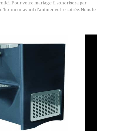
ntiel. Pour votre mariage, il sonorisera par
 d’honneur avant d’animer votre soirée. Nous le