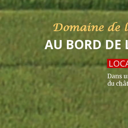
AU BORD DE 
LOCA
Dans u
du chât