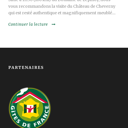
vous recommandons la visite du Château de Cheverny
qui est resté authentique et magnifiquement meublé....
Continuer la lecture
PARTENAIRES