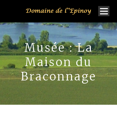
Musée : La
Maison du
Braconnage