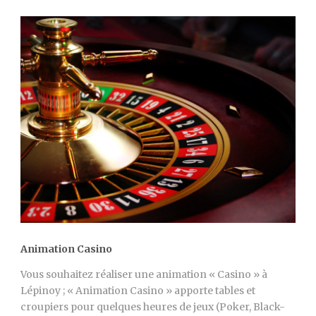
Animation Casino
Vous souhaitez réaliser une animation « Casino » à
Lépinoy ; « Animation Casino » apporte tables et
croupiers pour quelques heures de jeux (Poker, Black-