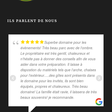
ILS PARLENT DE NOUS
Superbe domaine pour les
évènements! Très beau parc avec de l'ombre.
Le propriétaire est très gentil, chaleureux et
n'hésite pas à donner des conseils afin de vous
aider dans votre préparation. Il laisse à
dispostion du matériels tels que l'arche, chaises
pour l'extérieur.....des gîtes sont présents dans
le domaine pour les invités, ils sont bien
équipés, propres et chaleureux. Très beau
domaine! La famille était ravie, il laissera de très
beaux souvenirs! je recommande.