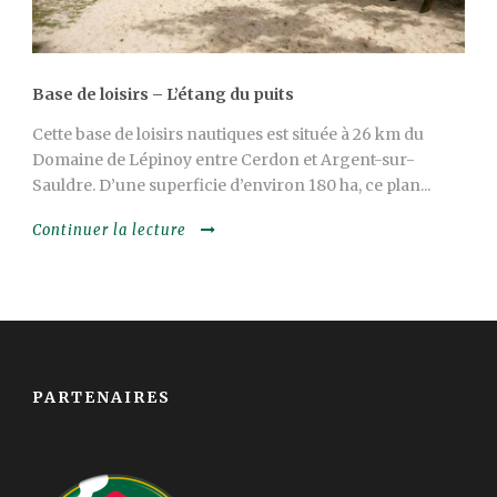
Base de loisirs – L’étang du puits
Cette base de loisirs nautiques est située à 26 km du
Domaine de Lépinoy entre Cerdon et Argent-sur-
Sauldre. D’une superficie d’environ 180 ha, ce plan...
Continuer la lecture
PARTENAIRES