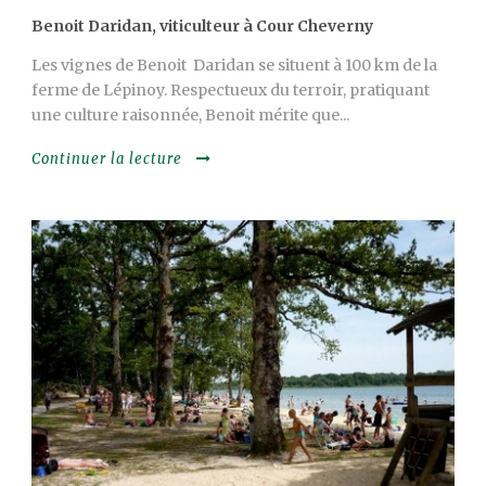
Benoit Daridan, viticulteur à Cour Cheverny
Les vignes de Benoit Daridan se situent à 100 km de la
ferme de Lépinoy. Respectueux du terroir, pratiquant
une culture raisonnée, Benoit mérite que...
Continuer la lecture