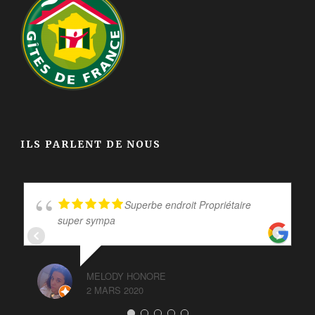
ILS PARLENT DE NOUS
Superbe endroit Propriétaire
super sympa
MELODY HONORE
2 MARS 2020