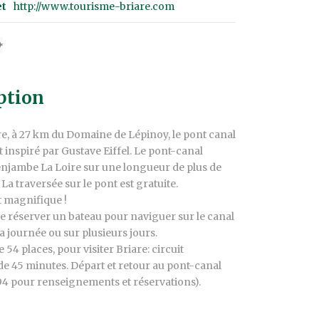
et
http://www.tourisme-briare.com
ption
re, à 27 km du Domaine de Lépinoy, le pont canal
t inspiré par Gustave Eiffel. Le pont-canal
enjambe La Loire sur une longueur de plus de
La traversée sur le pont est gratuite.
 magnifique !
de réserver un bateau pour naviguer sur le canal
la journée ou sur plusieurs jours.
e 54 places, pour visiter Briare: circuit
 45 minutes. Départ et retour au pont-canal
.94 pour renseignements et réservations).