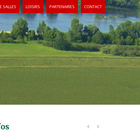
E SALLES
LOISIRS
PARTENAIRES
CONTACT
fos