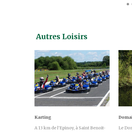
Autres Loisirs
Karting
Domai
A 13 km de l’Epinoy, à Saint Benoit-
Le Dom