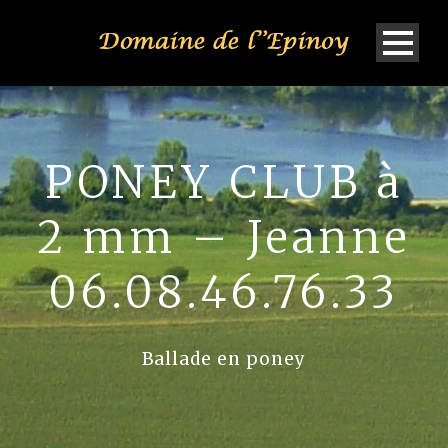
PONEY CLUB à
2 mm – Jeanne
06.08.46.76.33
Ballade en poney