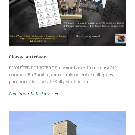
Chasse au trésor
ENQUÊTE POLICIERE Sully sur Loire. Un crime a été
commis. En Famille, entre amis ou entre collègues,
parcourez les rues de Sully sur Loire à...
Continuer la lecture