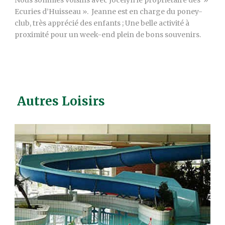
Nous sommes voisins avec Jocelyn le propriétaire des »
Ecuries d’Huisseau ». Jeanne est en charge du poney-
club, très apprécié des enfants ; Une belle activité à
proximité pour un week-end plein de bons souvenirs.
Autres Loisirs