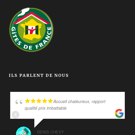
ILS PARLENT DE NOUS
Accueil chaleureux, rapport
qualité prix imbattable
DENIS CHEVY