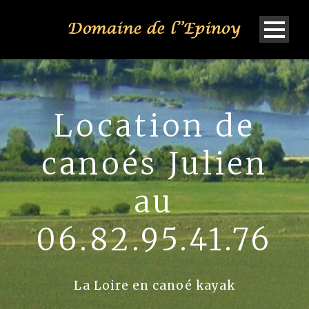
Location de
canoés Julien
au
06.82.95.41.76
La Loire en canoé kayak