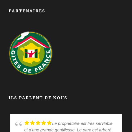
PARTENAIRES
ILS PARLENT DE NOUS
Le propriétaire est très serviable
et d'une grande gentillesse. Le parc est arboré