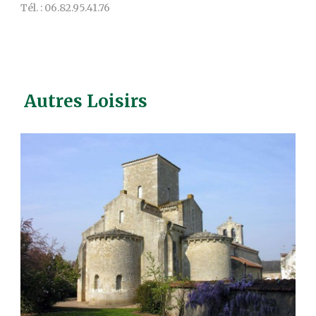
Tél. : 06.82.95.41.76
Autres Loisirs