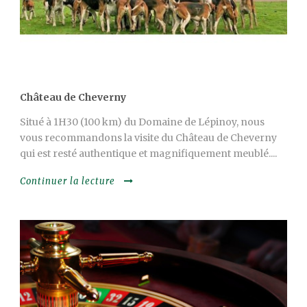
Château de Cheverny
Situé à 1H30 (100 km) du Domaine de Lépinoy, nous
vous recommandons la visite du Château de Cheverny
qui est resté authentique et magnifiquement meublé....
Continuer la lecture