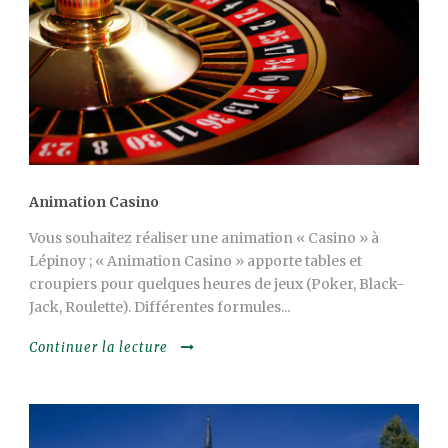
Animation Casino
Vous souhaitez réaliser une animation « Casino » à
Lépinoy ; « Animation Casino » apporte tables et
croupiers pour quelques heures de jeux (Poker, Black-
Jack, Roulette). Différentes formules...
Continuer la lecture