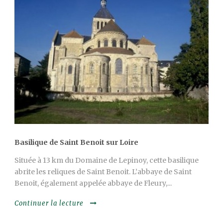
Basilique de Saint Benoit sur Loire
Située à 13 km du Domaine de Lepinoy, cette basilique
abrite les reliques de Saint Benoit. L’abbaye de Saint
Benoit, également appelée abbaye de Fleury,...
Continuer la lecture