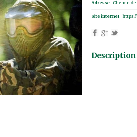
Adresse
Chemin de l
Site internet
https:
Description