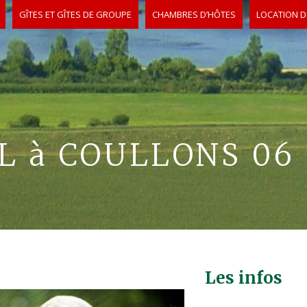
GÎTES ET GÎTES DE GROUPE
CHAMBRES D’HÔTES
LOCATION D
L à COULLONS 06 2
Les infos