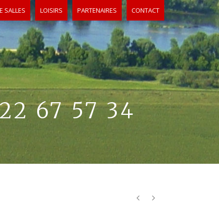
E SALLES
LOISIRS
PARTENAIRES
CONTACT
2 67 57 34