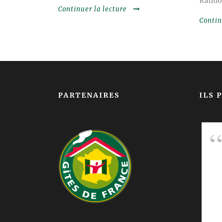
Randon
Continuer la lecture
Contin
PARTENAIRES
ILS 