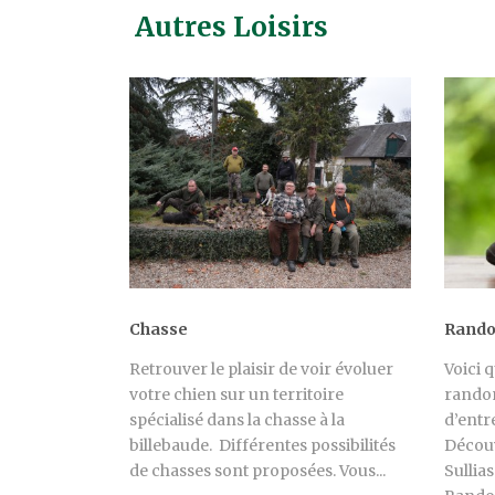
Autres Loisirs
Chasse
Rand
Retrouver le plaisir de voir évoluer
Voici 
votre chien sur un territoire
randon
spécialisé dans la chasse à la
d’entr
billebaude. Différentes possibilités
Découv
de chasses sont proposées. Vous...
Sullia