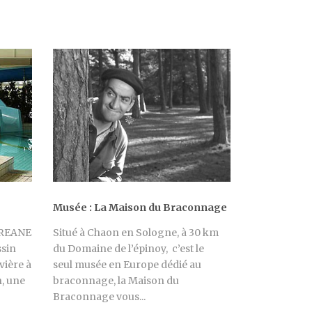
Musée : La Maison du Braconnage
OREANE
Situé à Chaon en Sologne, à 30 km
ssin
du Domaine de l’épinoy, c’est le
vière à
seul musée en Europe dédié au
, une
braconnage, la Maison du
Braconnage vous...