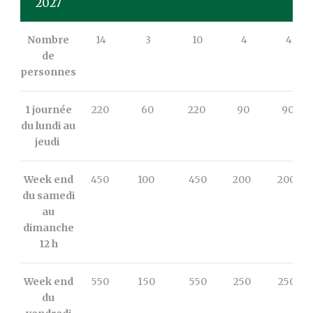
2027
Nombre
14
3
10
4
4
de
personnes
1 journée
220
60
220
90
90
du lundi au
jeudi
Week end
450
100
450
200
200
du samedi
au
dimanche
12 h
Week end
550
150
550
250
250
du