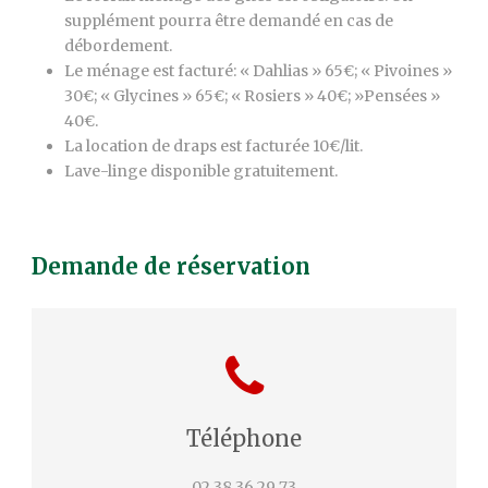
supplément pourra être demandé en cas de
débordement.
Le ménage est facturé: « Dahlias » 65€; « Pivoines »
30€; « Glycines » 65€; « Rosiers » 40€; »Pensées »
40€.
La location de draps est facturée 10€/lit.
Lave-linge disponible gratuitement.
Demande de réservation
Téléphone
02 38 36 29 73