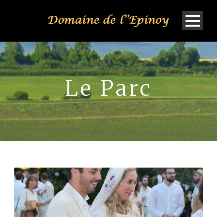
Le Parc